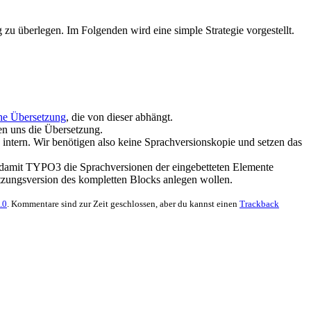
zu überlegen. Im Folgenden wird eine simple Strategie vorgestellt.
he Übersetzung
, die von dieser abhängt.
ren uns die Übersetzung.
intern. Wir benötigen also keine Sprachversionskopie und setzen das
n, damit TYPO3 die Sprachversionen der eingebetteten Elemente
tzungsversion des kompletten Blocks anlegen wollen.
.0
. Kommentare sind zur Zeit geschlossen, aber du kannst einen
Trackback