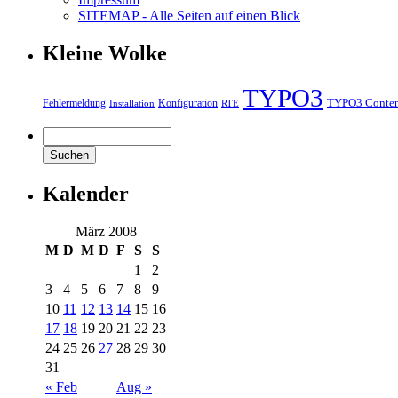
SITEMAP - Alle Seiten auf einen Blick
Kleine Wolke
TYPO3
TYPO3 Conte
Fehlermeldung
Konfiguration
Installation
RTE
Kalender
März 2008
M
D
M
D
F
S
S
1
2
3
4
5
6
7
8
9
10
11
12
13
14
15
16
17
18
19
20
21
22
23
24
25
26
27
28
29
30
31
« Feb
Aug »